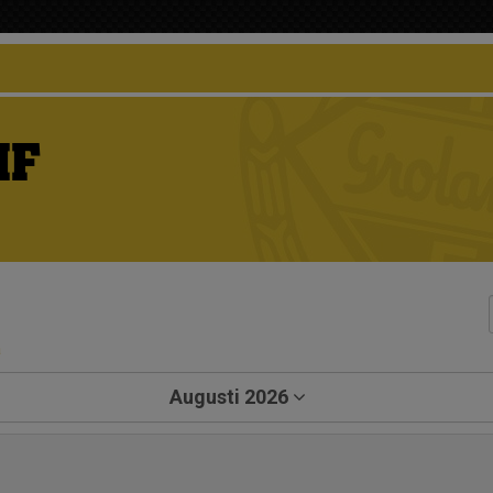
IF
a
Augusti 2026