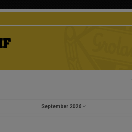
IF
a
September 2026